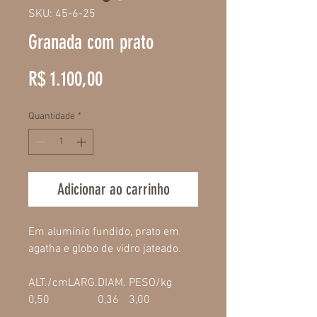
SKU: 45-6-25
Granada com prato
Preço
R$ 1.100,00
Quantidade
*
Adicionar ao carrinho
Em alumínio fundido, prato em
agatha e globo de vidro jateado.
ALT./cm
LARG.
DIAM.
PESO/kg
0,50
0,36
3,00