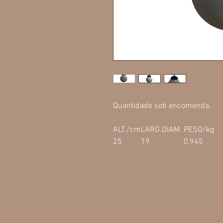
Quantidade sob encomenda.
ALT./cm
LARG.
DIAM.
PESO/kg
25
19
0,945