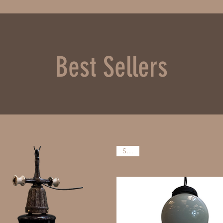
Best Sellers
SALE