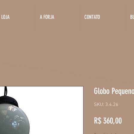
LOJA
A FORJA
CONTATO
B
Globo Pequen
SKU: 3.4.26
Preç
R$ 360,00