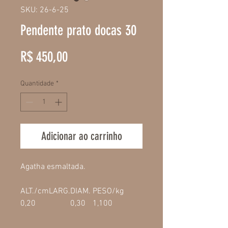
SKU: 26-6-25
Pendente prato docas 30
Preço
R$ 450,00
Quantidade
*
Adicionar ao carrinho
Agatha esmaltada.
ALT./cm
LARG.
DIAM.
PESO/kg
0,20
0,30
1,100