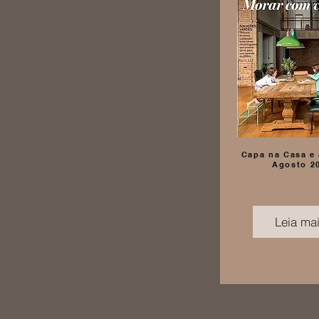
Capa na Casa e
Agosto 2
Leia ma