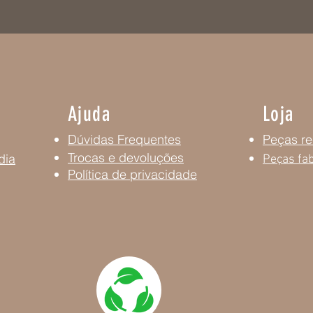
Ajuda
Loja
Dúvidas Frequentes
Peças re
Trocas e devoluções
dia
Peças fab
Política de privacidade