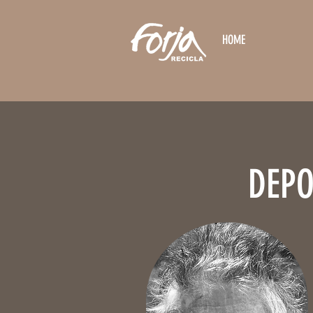
HOME
DEPO