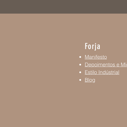
Forja
Manifesto
Depoimentos e Mí
Estilo Indústrial
Blog